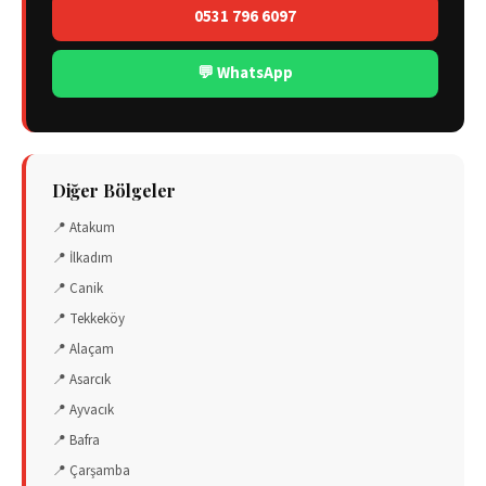
0531 796 6097
💬 WhatsApp
Diğer Bölgeler
📍
Atakum
📍
İlkadım
📍
Canik
📍
Tekkeköy
📍
Alaçam
📍
Asarcık
📍
Ayvacık
📍
Bafra
📍
Çarşamba