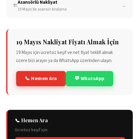
Asansörlü Nakliyat
🏗️
→
19 Mayıs
'de asansör kiralama
19 Mayıs
Nakliyat Fiyatı Almak İçin
19 Mayıs
için ücretsiz keşif ve net fiyat teklifi almak
üzere bizi arayın ya da WhatsApp üzerinden ulaşın.
📞 Hemen Ara
💬 WhatsApp
📞 Hemen Ara
Ücretsiz keşif için: