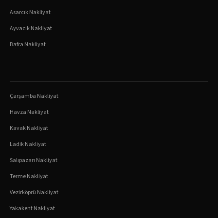
Asarcık
Nakliyat
Ayvacık
Nakliyat
Bafra
Nakliyat
Çarşamba
Nakliyat
Havza
Nakliyat
Kavak
Nakliyat
Ladik
Nakliyat
Salıpazarı
Nakliyat
Terme
Nakliyat
Vezirköprü
Nakliyat
Yakakent
Nakliyat