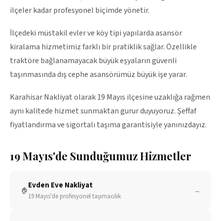
ilçeler kadar profesyonel biçimde yönetir.
İlçedeki müstakil evler ve köy tipi yapılarda asansör
kiralama hizmetimiz farklı bir pratiklik sağlar. Özellikle
traktöre bağlanamayacak büyük eşyaların güvenli
taşınmasında dış cephe asansörümüz büyük işe yarar.
Karahisar Nakliyat olarak 19 Mayıs ilçesine uzaklığa rağmen
aynı kalitede hizmet sunmaktan gurur duyuyoruz. Şeffaf
fiyatlandırma ve sigortalı taşıma garantisiyle yanınızdayız.
19 Mayıs
'de Sunduğumuz Hizmetler
Evden Eve Nakliyat
🏠
→
19 Mayıs
'de profesyonel taşımacılık