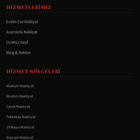
HIZMETLERIMIZ
Evden Eve Nakliyat
Asansörlü Nakliyat
Ücretsiz Keşif
Blog & Rehber
HIZMET BÖLGELERI
Atakum
Nakliyat
İlkadım
Nakliyat
Canik
Nakliyat
Tekkeköy
Nakliyat
19 Mayıs
Nakliyat
Alaçam
Nakliyat