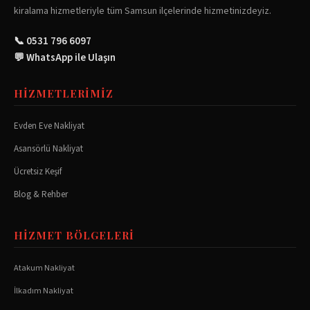
kiralama hizmetleriyle tüm Samsun ilçelerinde hizmetinizdeyiz.
📞 0531 796 6097
💬 WhatsApp ile Ulaşın
HIZMETLERIMIZ
Evden Eve Nakliyat
Asansörlü Nakliyat
Ücretsiz Keşif
Blog & Rehber
HIZMET BÖLGELERI
Atakum
Nakliyat
İlkadım
Nakliyat