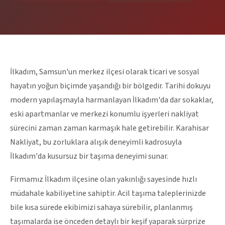
İlkadım, Samsun'un merkez ilçesi olarak ticari ve sosyal
hayatın yoğun biçimde yaşandığı bir bölgedir. Tarihi dokuyu
modern yapılaşmayla harmanlayan İlkadım'da dar sokaklar,
eski apartmanlar ve merkezi konumlu işyerleri nakliyat
sürecini zaman zaman karmaşık hale getirebilir. Karahisar
Nakliyat, bu zorluklara alışık deneyimli kadrosuyla
İlkadım'da kusursuz bir taşıma deneyimi sunar.
Firmamız İlkadım ilçesine olan yakınlığı sayesinde hızlı
müdahale kabiliyetine sahiptir. Acil taşıma taleplerinizde
bile kısa sürede ekibimizi sahaya sürebilir, planlanmış
taşımalarda ise önceden detaylı bir keşif yaparak sürprize