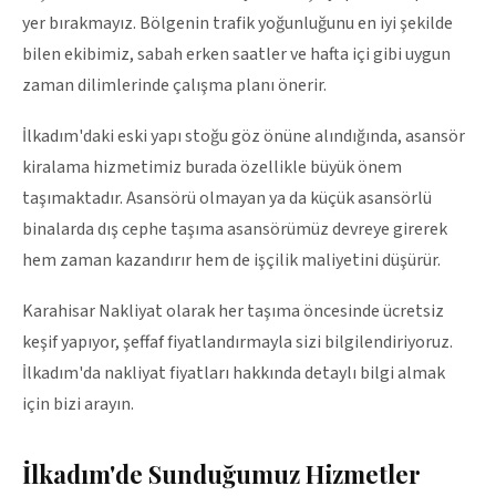
yer bırakmayız. Bölgenin trafik yoğunluğunu en iyi şekilde
bilen ekibimiz, sabah erken saatler ve hafta içi gibi uygun
zaman dilimlerinde çalışma planı önerir.
İlkadım'daki eski yapı stoğu göz önüne alındığında, asansör
kiralama hizmetimiz burada özellikle büyük önem
taşımaktadır. Asansörü olmayan ya da küçük asansörlü
binalarda dış cephe taşıma asansörümüz devreye girerek
hem zaman kazandırır hem de işçilik maliyetini düşürür.
Karahisar Nakliyat olarak her taşıma öncesinde ücretsiz
keşif yapıyor, şeffaf fiyatlandırmayla sizi bilgilendiriyoruz.
İlkadım'da nakliyat fiyatları hakkında detaylı bilgi almak
için bizi arayın.
İlkadım
'de Sunduğumuz Hizmetler