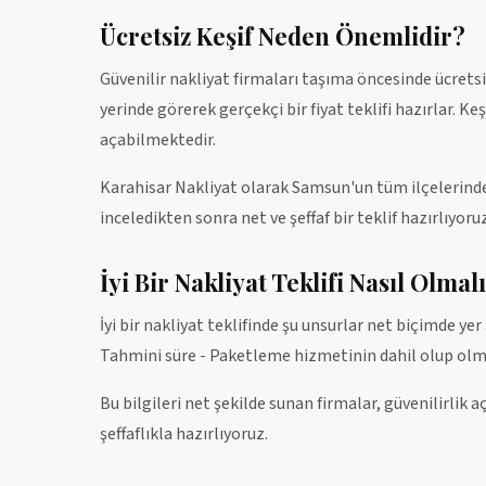
Ücretsiz Keşif Neden Önemlidir?
Güvenilir nakliyat firmaları taşıma öncesinde ücretsi
yerinde görerek gerçekçi bir fiyat teklifi hazırlar. K
açabilmektedir.
Karahisar Nakliyat olarak Samsun'un tüm ilçelerinde 
inceledikten sonra net ve şeffaf bir teklif hazırlıyoru
İyi Bir Nakliyat Teklifi Nasıl Olmal
İyi bir nakliyat teklifinde şu unsurlar net biçimde yer 
Tahmini süre - Paketleme hizmetinin dahil olup olm
Bu bilgileri net şekilde sunan firmalar, güvenilirlik a
şeffaflıkla hazırlıyoruz.