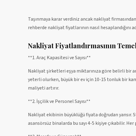
Taşınmaya karar verdiniz ancak nakliyat firmasından 
rehberde nakliyat fiyatlarının nasıl hesaplandığını a
Nakliyat Fiyatlandırmasının Temel
**1. Araç Kapasitesi ve Sayısı**
Nakliyat şirketleri eşya miktarınıza göre belirli bir 
yeterli olurken, büyük bir ev için 10-15 tonluk bir ka
maliyeti artırır.
**2. İşçilik ve Personel Sayısı**
Nakliyat ekibinin büyüklüğü fiyata doğrudan yansır. St
asansörsüz binalarda bu sayı 4-5 kişiye çıkabilir. Her