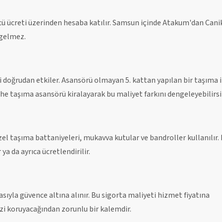
ücü ücreti üzerinden hesaba katılır. Samsun içinde Atakum'dan Cani
 gelmez.
ini doğrudan etkiler. Asansörü olmayan 5. kattan yapılan bir taşıma i
ephe taşıma asansörü kiralayarak bu maliyet farkını dengeleyebilirsi
el taşıma battaniyeleri, mukavva kutular ve bandroller kullanılır.
ya da ayrıca ücretlendirilir.
asıyla güvence altına alınır. Bu sigorta maliyeti hizmet fiyatına
izi koruyacağından zorunlu bir kalemdir.