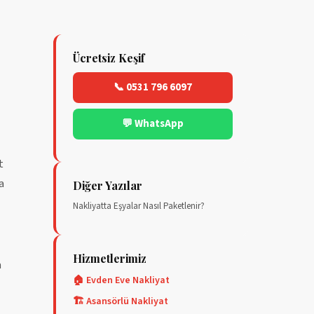
Ücretsiz Keşif
📞 0531 796 6097
💬 WhatsApp
t
a
Diğer Yazılar
Nakliyatta Eşyalar Nasıl Paketlenir?
Hizmetlerimiz
a
🏠 Evden Eve Nakliyat
🏗️ Asansörlü Nakliyat