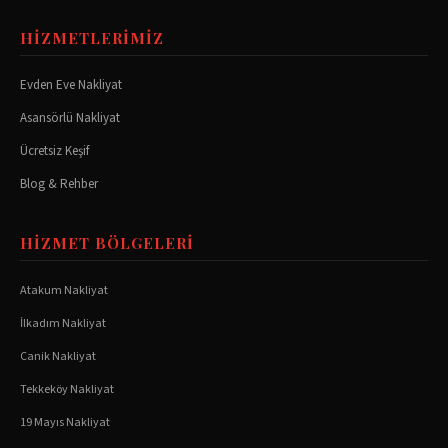
HIZMETLERIMIZ
Evden Eve Nakliyat
Asansörlü Nakliyat
Ücretsiz Keşif
Blog & Rehber
HIZMET BÖLGELERI
Atakum
Nakliyat
İlkadım
Nakliyat
Canik
Nakliyat
Tekkeköy
Nakliyat
19 Mayıs
Nakliyat