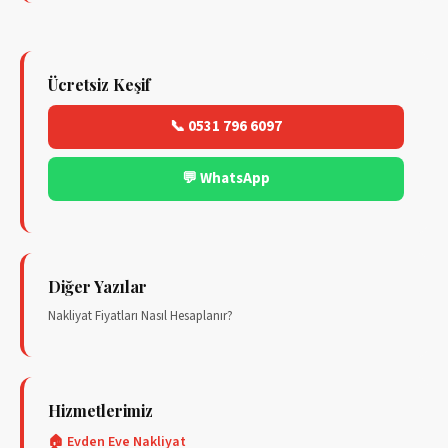
Ücretsiz Keşif
📞 0531 796 6097
💬 WhatsApp
Diğer Yazılar
Nakliyat Fiyatları Nasıl Hesaplanır?
Hizmetlerimiz
🏠 Evden Eve Nakliyat