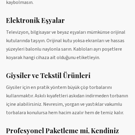
kaybolmasın.
Elektronik Eşyalar
Televizyon, bilgisayar ve beyaz eşyaları mümkünse orijinal
kutularında taşıyın. Orijinal kutu yoksa ekranları ve hassas
yüzeyleri balonlu naylonla sarın. Kabloları ayrı poşetlere
koyarak hangi cihaza ait olduğunu etiketleyin.
Giysiler ve Tekstil Ürünleri
Giysiler için en pratik yöntem büyük çöp torbalarını
kullanmaktır. Askılı kıyafetleri askıdan indirmeden torbanın
içine alabilirsiniz. Nevresim, yorgan ve yastıklar vakumlu
torbalara konulursa hem hacim azalır hem de temiz kalır.
Profesyonel Paketleme mi, Kendiniz