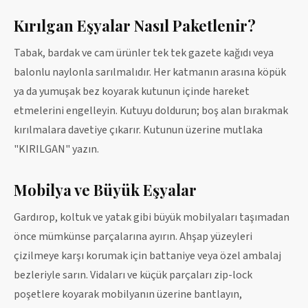
Kırılgan Eşyalar Nasıl Paketlenir?
Tabak, bardak ve cam ürünler tek tek gazete kağıdı veya
balonlu naylonla sarılmalıdır. Her katmanın arasına köpük
ya da yumuşak bez koyarak kutunun içinde hareket
etmelerini engelleyin. Kutuyu doldurun; boş alan bırakmak
kırılmalara davetiye çıkarır. Kutunun üzerine mutlaka
"KIRILGAN" yazın.
Mobilya ve Büyük Eşyalar
Gardırop, koltuk ve yatak gibi büyük mobilyaları taşımadan
önce mümkünse parçalarına ayırın. Ahşap yüzeyleri
çizilmeye karşı korumak için battaniye veya özel ambalaj
bezleriyle sarın. Vidaları ve küçük parçaları zip-lock
poşetlere koyarak mobilyanın üzerine bantlayın,