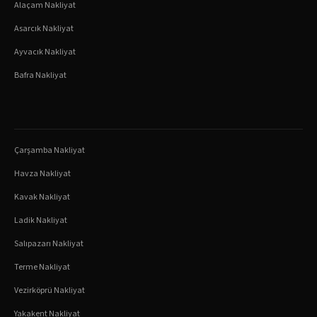
Alaçam
Nakliyat
Asarcık
Nakliyat
Ayvacık
Nakliyat
Bafra
Nakliyat
Çarşamba
Nakliyat
Havza
Nakliyat
Kavak
Nakliyat
Ladik
Nakliyat
Salıpazarı
Nakliyat
Terme
Nakliyat
Vezirköprü
Nakliyat
Yakakent
Nakliyat